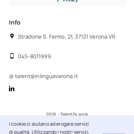
Info
Stradone S. Fermo, 21, 37121 Verona VR
045-8011999
@ talent@inlinguaverona.it
2026 - Talent24.work
I cookie ci aiutano ad erogare servizi
di qualità. Utilizzando i nostri servizi,