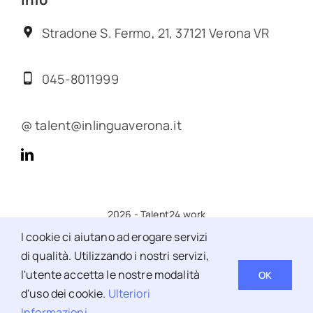
Stradone S. Fermo, 21, 37121 Verona VR
045-8011999
@ talent@inlinguaverona.it
2026 - Talent24.work
I cookie ci aiutano ad erogare servizi
di qualità. Utilizzando i nostri servizi,
l'utente accetta le nostre modalità
OK
Back to top
d'uso dei cookie.
Ulteriori
Informazioni