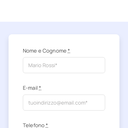
per:
Nome e Cognome
*
E-mail
*
Telefono
*