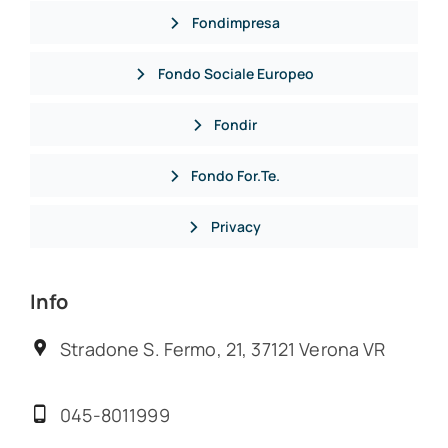
Fondimpresa
Fondo Sociale Europeo
Fondir
Fondo For.Te.
Privacy
Info
Stradone S. Fermo, 21, 37121 Verona VR
045-8011999