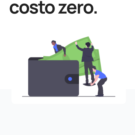
costo zero.
per: