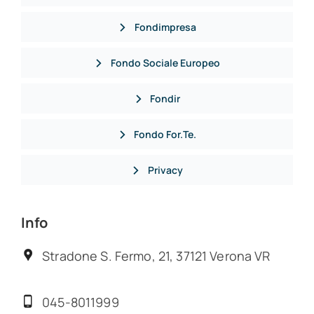
Fondimpresa
Fondo Sociale Europeo
Fondir
Fondo For.Te.
Privacy
Info
Stradone S. Fermo, 21, 37121 Verona VR
045-8011999