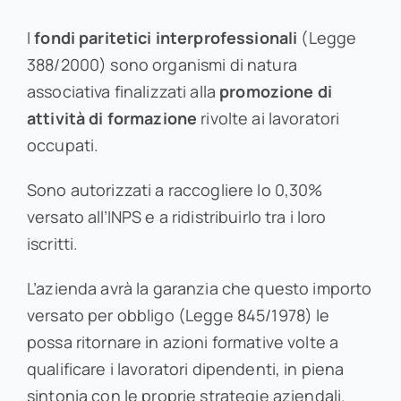
I
fondi paritetici interprofessionali
(Legge
388/2000) sono organismi di natura
associativa finalizzati alla
promozione di
attività di formazione
rivolte ai lavoratori
occupati.
Sono autorizzati a raccogliere lo 0,30%
versato all’INPS e a ridistribuirlo tra i loro
iscritti.
L’azienda avrà la garanzia che questo importo
versato per obbligo (Legge 845/1978) le
possa ritornare in azioni formative volte a
qualificare i lavoratori dipendenti, in piena
sintonia con le proprie strategie aziendali.