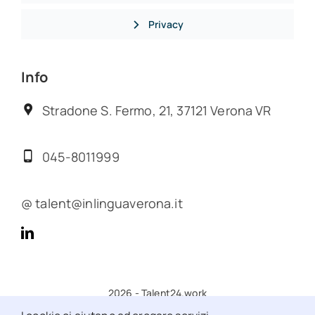
Privacy
Info
Stradone S. Fermo, 21, 37121 Verona VR
045-8011999
@ talent@inlinguaverona.it
2026 - Talent24.work