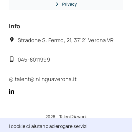
Privacy
Info
Stradone S. Fermo, 21, 37121 Verona VR
045-8011999
@ talent@inlinguaverona.it
2026 - Talent24.work
I cookie ci aiutano ad erogare servizi