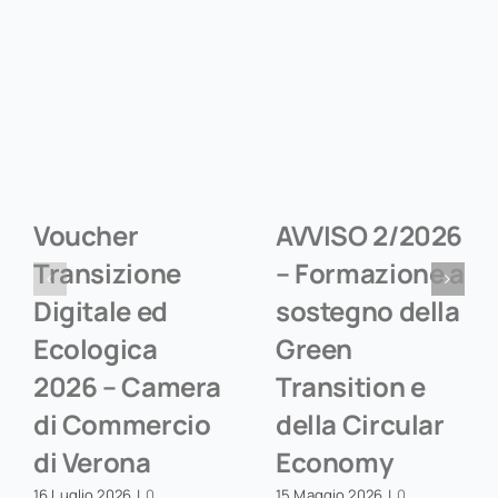
Voucher
AVVISO 2/2026
Transizione
– Formazione a
Digitale ed
sostegno della
Ecologica
Green
2026 – Camera
Transition e
di Commercio
della Circular
di Verona
Economy
16 Luglio 2026
|
0
15 Maggio 2026
|
0