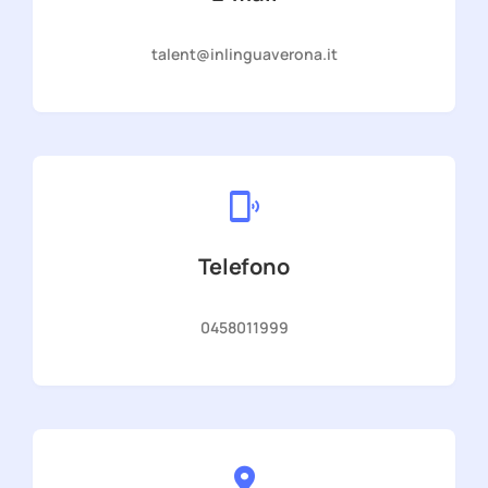
talent@inlinguaverona.it
Telefono
0458011999