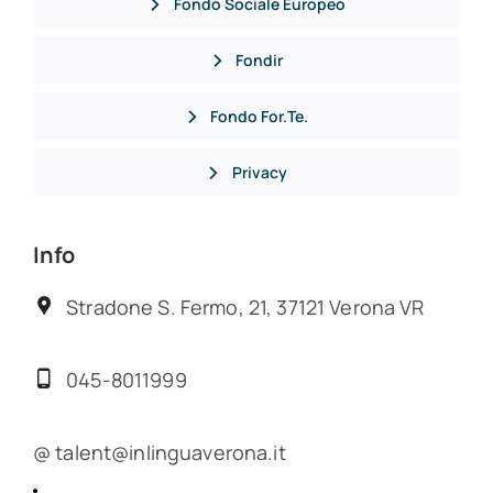
Fondo Sociale Europeo
Fondir
Fondo For.Te.
Privacy
Info
Stradone S. Fermo, 21, 37121 Verona VR
045-8011999
@ talent@inlinguaverona.it