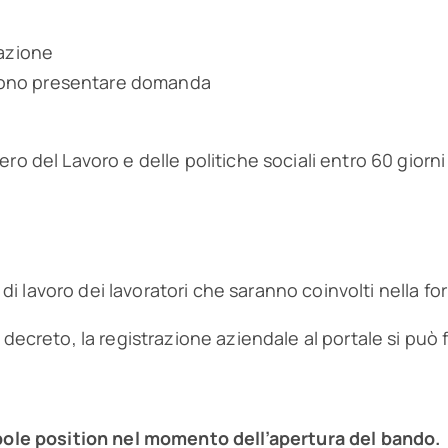
mazione
ossono presentare domanda
ero del Lavoro e delle politiche sociali entro 60 giorn
o di lavoro dei lavoratori che saranno coinvolti nella f
 decreto, la registrazione aziendale al portale si può f
n pole position nel momento dell’apertura del bando.