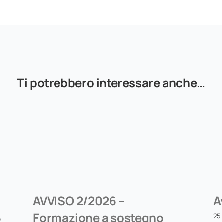
Ti potrebbero interessare anche…
AVVISO 2/2026 –
A
6
Formazione a sostegno
25