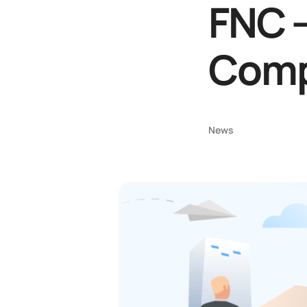
FNC 
Comp
News