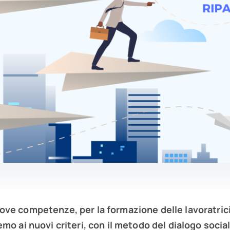
e competenze, per la formazione delle lavoratrici e
mo ai nuovi criteri, con il metodo del dialogo social