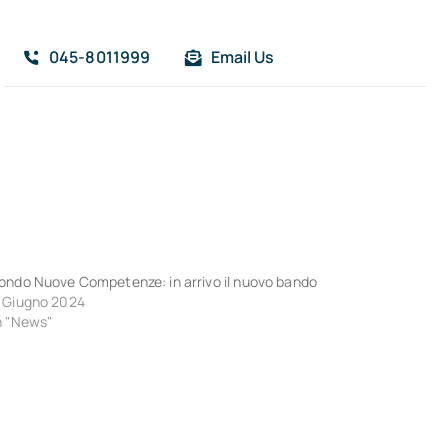
045-8011999
Email Us
ondo Nuove Competenze: in arrivo il nuovo bando
 Giugno 2024
n "News"