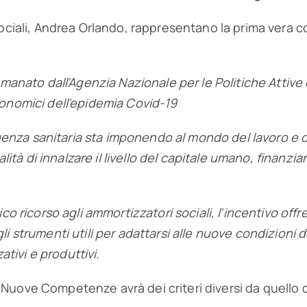
Sociali, Andrea Orlando, rappresentano la prima vera c
nato dall’Agenzia Nazionale per le Politiche Attive 
conomici dell’epidemia Covid-19
nza sanitaria sta imponendo al mondo del lavoro e del
alità di innalzare il livello del capitale umano, finanzi
ico ricorso agli ammortizzatori sociali, l’incentivo off
li strumenti utili per adattarsi alle nuove condizioni
tivi e produttivi.
 Nuove Competenze avrà dei criteri diversi da quello 