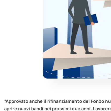
“Approvato anche il rifinanziamento del Fondo nuov
aprire nuovi bandi nei prossimi due anni. Lavorere