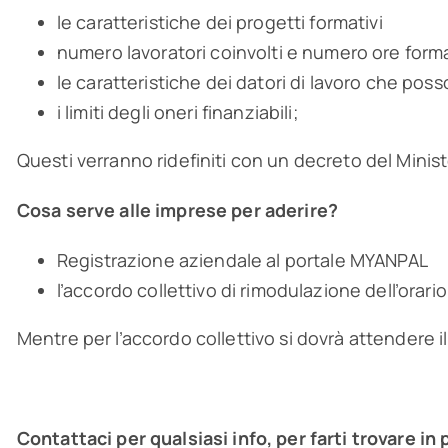
le caratteristiche dei progetti formativi
numero lavoratori coinvolti e numero ore for
le caratteristiche dei datori di lavoro che p
i limiti degli oneri finanziabili;
Questi verranno ridefiniti con un decreto del Minist
Cosa serve alle imprese per aderire?
Registrazione aziendale al portale MYANPAL
l’accordo collettivo di rimodulazione dell’orari
Mentre per l’accordo collettivo si dovrà attendere il
Contattaci per qualsiasi info, per farti trovare i