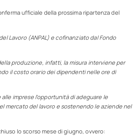
onferma ufficiale della prossima ripartenza del
del Lavoro (ANPAL) e cofinanziato dal Fondo
la produzione, infatti, la misura interviene per
ando il costo orario dei dipendenti nelle ore di
re alle imprese l’opportunità di adeguare le
 del mercato del lavoro e sostenendo le aziende nel
chiuso lo scorso mese di giugno, ovvero: