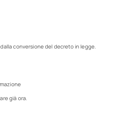
i dalla conversione del decreto in legge.
ormazione
are già ora.