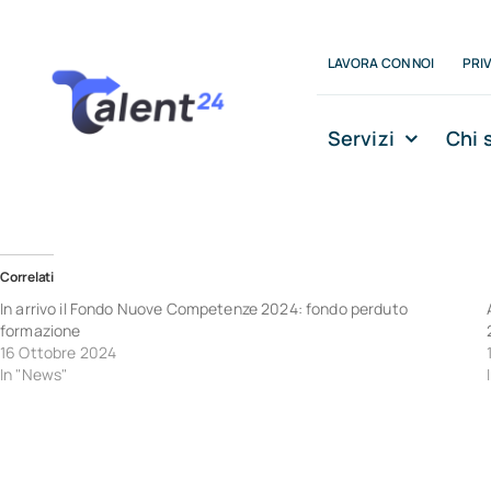
Salta
al
LAVORA CON NOI
PRI
contenuto
Servizi
Chi 
Correlati
In arrivo il Fondo Nuove Competenze 2024: fondo perduto
formazione
16 Ottobre 2024
In "News"