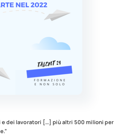
 dei lavoratori […] più altri 500 milioni per
e.”