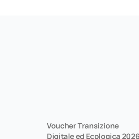
Voucher Transizione
Digitale ed Ecologica 202